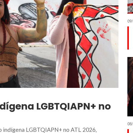
09/
ndígena LGBTQIAPN+ no
08/
mo indígena LGBTQIAPN+ no ATL 2026,