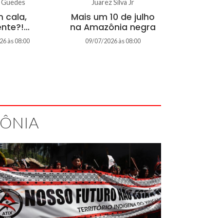
a Guedes
Juarez Silva Jr
 cala,
Mais um 10 de julho
nte?!…
na Amazônia negra
26 às 08:00
09/07/2026 às 08:00
ZÔNIA