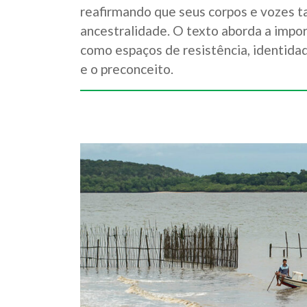
reafirmando que seus corpos e vozes t
ancestralidade. O texto aborda a impo
como espaços de resistência, identidad
e o preconceito.