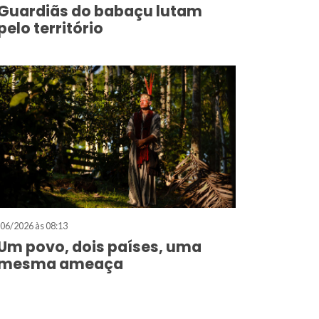
Guardiãs do babaçu lutam
pelo território
06/2026 às 08:13
Um povo, dois países, uma
mesma ameaça