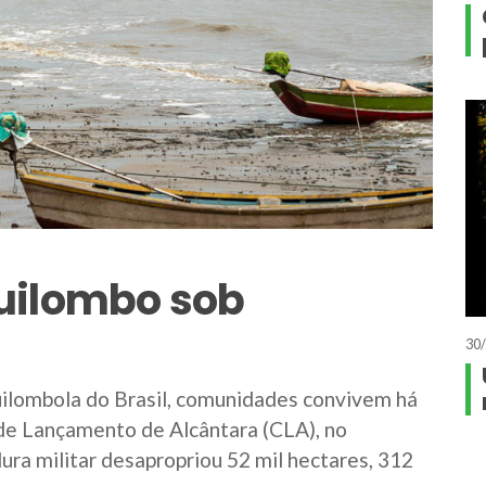
uilombo sob
30/
uilombola do Brasil, comunidades convivem há
de Lançamento de Alcântara (CLA), no
ra militar desapropriou 52 mil hectares, 312