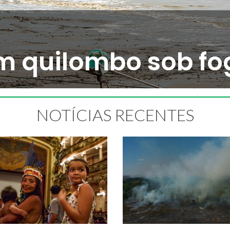
babaçu lutam pelo 
NOTÍCIAS RECENTES