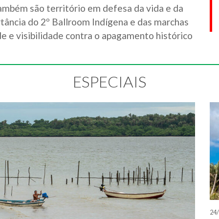
ambém são território em defesa da vida e da
rtância do 2º Ballroom Indígena e das marchas
e e visibilidade contra o apagamento histórico
ESPECIAIS
24/