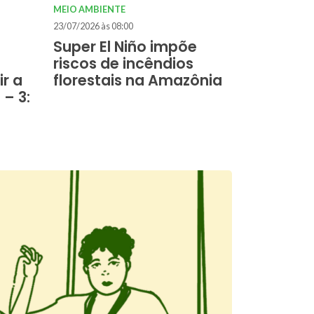
MEIO AMBIENTE
23/07/2026 às 08:00
Super El Niño impõe
riscos de incêndios
r a
florestais na Amazônia
– 3: