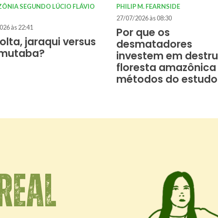
ZÔNIA SEGUNDO LÚCIO FLÁVIO
PHILIP M. FEARNSIDE
27/07/2026 às 08:30
026 às 22:41
Por que os
olta, jaraqui versus
desmatadores
amutaba?
investem em destrui
floresta amazônica 
métodos do estudo
REAL