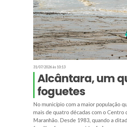
31/07/2026 às 10:13
Alcântara, um q
foguetes
No município com a maior população q
mais de quatro décadas com o Centro 
Maranhão. Desde 1983, quando a ditadu