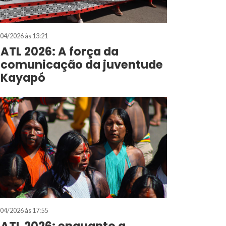
04/2026 às 13:21
ATL 2026: A força da
comunicação da juventude
Kayapó
04/2026 às 17:55