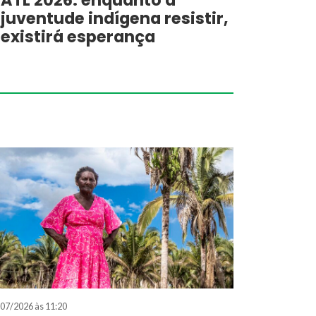
ATL 2026: enquanto a
juventude indígena resistir,
existirá esperança
07/2026 às 11:20