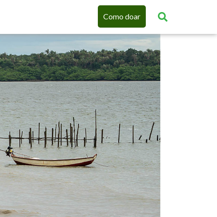
Como doar