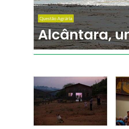
Meio Ambiente
Guardiãs do 