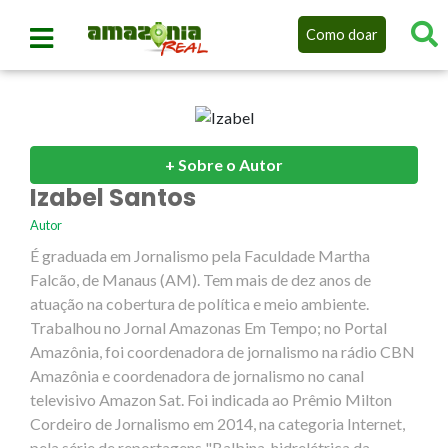
Como doar
+ Sobre o Autor
Izabel Santos
Autor
É graduada em Jornalismo pela Faculdade Martha
Falcão, de Manaus (AM). Tem mais de dez anos de
atuação na cobertura de política e meio ambiente.
Trabalhou no Jornal Amazonas Em Tempo; no Portal
Amazônia, foi coordenadora de jornalismo na rádio CBN
Amazônia e coordenadora de jornalismo no canal
televisivo Amazon Sat. Foi indicada ao Prêmio Milton
Cordeiro de Jornalismo em 2014, na categoria Internet,
pela série de reportagens "Balbina, hidrelétrica da