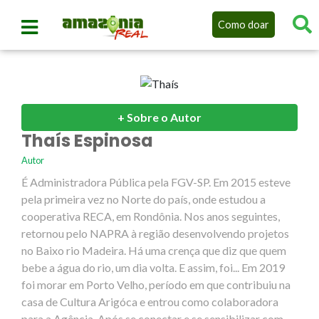
Como doar
+ Sobre o Autor
Thaís Espinosa
Autor
É Administradora Pública pela FGV-SP. Em 2015 esteve
pela primeira vez no Norte do país, onde estudou a
cooperativa RECA, em Rondônia. Nos anos seguintes,
retornou pelo NAPRA à região desenvolvendo projetos
no Baixo rio Madeira. Há uma crença que diz que quem
bebe a água do rio, um dia volta. E assim, foi... Em 2019
foi morar em Porto Velho, período em que contribuiu na
casa de Cultura Arigóca e entrou como colaboradora
para a Agência. Após se conectar e se sensibilizar com