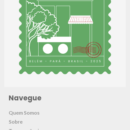
Navegue
Quem Somos
Sobre