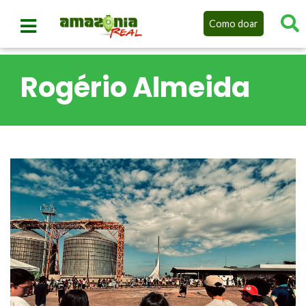
Como doar
Rogério Almeida