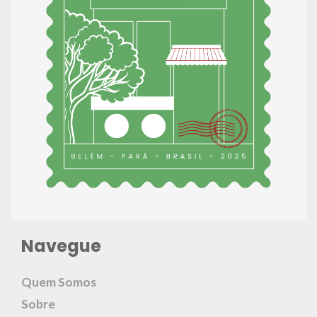
Navegue
Quem Somos
Sobre