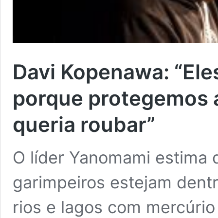
Davi Kopenawa: “Ele
porque protegemos a
queria roubar”
O líder Yanomami estima q
garimpeiros estejam dentr
rios e lagos com mercúrio 