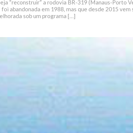
eja “reconstruir” a rodovia BR-319 (Manaus-Porto Vel
 foi abandonada em 1988, mas que desde 2015 vem
elhorada sob um programa […]