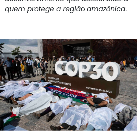
quem protege a regiã
o
amazônica
.