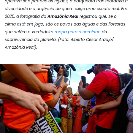
operava sob protocolos rígidos, a barqueata transbordava a
diversidade e a urgência de quem exige uma escuta real. Em
2025, a fotografia
da
Amazônia Real
registrou que, se o
clima está em jogo, são os povos das águas e das florestas
que detêm o verdadeiro
mapa para o caminho
da
sobrevivência do planeta. (Foto: Alberto César Araújo/
Amazônia Real).