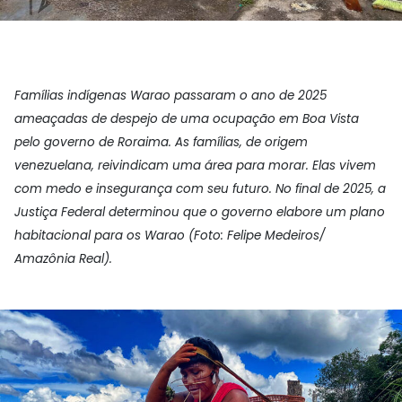
Famílias indígenas Warao passaram o ano de 2025
ameaçadas de despejo de uma ocupação em Boa Vista
pelo governo de Roraima. As famílias, de origem
venezuelana, reivindicam uma área para morar. Elas vivem
com medo e insegurança com seu futuro. No final de 2025, a
Justiça Federal determinou que o governo elabore um plano
habitacional para os Warao (Foto: Felipe Medeiros/
Amazônia Real).