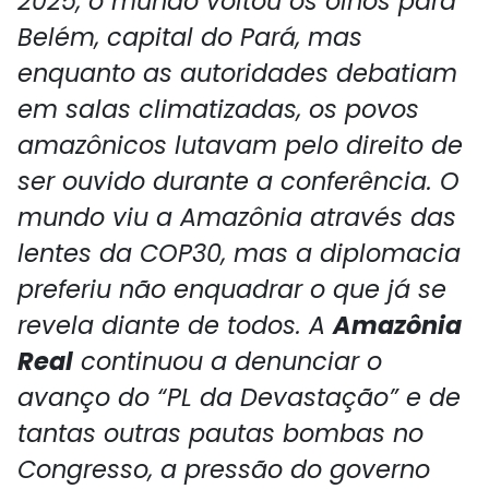
2025, o mundo voltou os olhos para
Belém, capital do Pará, mas
enquanto as autoridades debatiam
em salas climatizadas, os povos
amazônicos lutavam pelo direito de
ser ouvido durante a conferência. O
mundo viu a Amazônia através das
lentes da COP30, mas a diplomacia
preferiu não enquadrar o que já se
revela diante de todos. A
Amazônia
Real
continuou a denunciar o
avanço do “PL da Devastação” e de
tantas outras pautas bombas no
Congresso, a pressão do governo