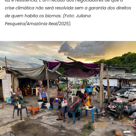
luz e resistência. E um recado aos negociadores de que a
crise climática não será resolvida sem a garantia dos direitos
de quem habita os biomas. (Foto: Juliana
Pesqueira/Amazônia Real/2025).