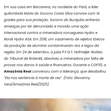
E
m sua casa em Barcarena, no nordeste do Pará, a líder
quilombola Maria do Socorro Costa Silva convive com 14
grades para sua proteção. Socorro do Burajuba enfrenta
ameaças por ter denunciado e movido uma ação
internacional contra a mineradora norueguesa Hydro e
Norsk Hydro ASA. Em 2018, um vazamento de rejeitos tóxicos
da produção de alumínio contaminaram rios e lagos da
região. Em 24 de setembro, a juíza P.F.G.T. Hofmeijer-Rutten,
do Tribunal de Roterdã, absolveu a mineradora por falta de
provas nos danos à saúde e financeiros. Durante a COP30, a
Amazônia Real
conversou com a liderança, que desabafou:
“Ela nos sentencia à morte de vez”.
(Foto: Giovanny
Vera/Amazônia Real/2025).