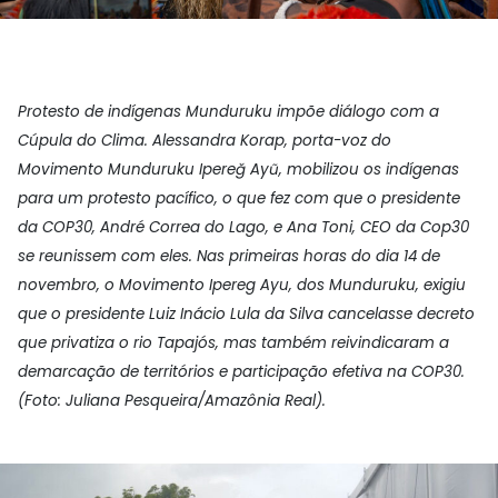
Protesto de indígenas Munduruku impõe diálogo com a
Cúpula do Clima.
Alessandra Korap, porta-voz do
Movimento Munduruku Ipereğ Ayũ, mobilizou os indígenas
para um protesto pacífico, o que fez com que o presidente
da COP30, André Correa do Lago, e Ana Toni, CEO da Cop30
se reunissem com eles.
Nas primeiras horas do dia 14 de
novembro, o Movimento Ipereg Ayu, dos Munduruku, exigiu
que o presidente Luiz Inácio Lula da Silva cancelasse decreto
que privatiza o rio Tapajós, mas também reivindicaram a
demarcação de territórios e participação efetiva na COP30.
(Foto: Juliana Pesqueira/Amazônia Real).