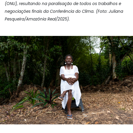
(ONU), resultando na paralisação de todos os trabalhos e
negociações finais da Conferência do Clima.
(Foto: Juliana
Pesqueira/Amazônia Real/2025).