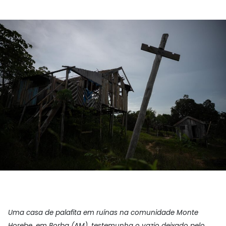
Uma casa de palafita em ruínas na comunidade Monte
Horebe, em Borba (AM), testemunha o vazio deixado pelo