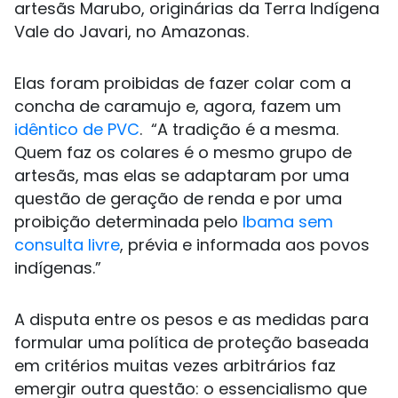
artesãs Marubo, originárias da Terra Indígena
Vale do Javari, no Amazonas.
Elas foram proibidas de fazer colar com a
concha de caramujo e, agora, fazem um
idêntico de PVC
. “A tradição é a mesma.
Quem faz os colares é o mesmo grupo de
artesãs, mas elas se adaptaram por uma
questão de geração de renda e por uma
proibição determinada pelo
Ibama sem
consulta livre
, prévia e informada aos povos
indígenas.”
A disputa entre os pesos e as medidas para
formular uma política de proteção baseada
em critérios muitas vezes arbitrários faz
emergir outra questão: o essencialismo que