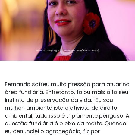
Fernanda Kaingáng (Foto: Fernando Frazão/Agência Brasil).
Fernanda sofreu muita pressão para atuar na
área fundiária. Entretanto, falou mais alto seu
instinto de preservação da vida. “Eu sou
mulher, ambientalista e ativista do direito
ambiental, tudo isso é triplamente perigoso. A
questão fundiária é o eixo da morte. Quando
eu denunciei o agronegócio, fiz por