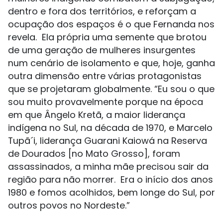
dentro e fora dos territórios, e reforçam a
ocupação dos espaços é o que Fernanda nos
revela. Ela própria uma semente que brotou
de uma geração de mulheres insurgentes
num cenário de isolamento e que, hoje, ganha
outra dimensão entre várias protagonistas
que se projetaram globalmente. “Eu sou o que
sou muito provavelmente porque na época
em que Ângelo Kretã, a maior liderança
indígena no Sul, na década de 1970, e Marcelo
Tupã´i, liderança Guarani Kaiowá na Reserva
de Dourados [no Mato Grosso], foram
assassinados, a minha mãe precisou sair da
região para não morrer. Era o início dos anos
1980 e fomos acolhidos, bem longe do Sul, por
outros povos no Nordeste.”