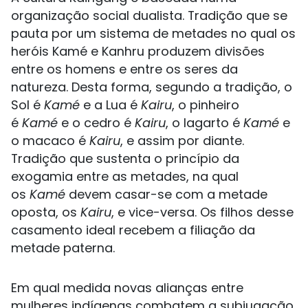
organização social dualista. Tradição que se
pauta por um sistema de metades no qual os
heróis Kamé e Kanhru produzem divisões
entre os homens e entre os seres da
natureza. Desta forma, segundo a tradição, o
Sol é
Kamé
e a Lua é
Kairu
, o pinheiro
é
Kamé
e o cedro é
Kairu
, o lagarto é
Kamé
e
o macaco é
Kairu
, e assim por diante.
Tradição que sustenta o princípio da
exogamia entre as metades, na qual
os
Kamé
devem casar-se com a metade
oposta, os
Kairu
, e vice-versa. Os filhos desse
casamento ideal recebem a filiação da
metade paterna.
Em qual medida novas alianças entre
mulheres indígenas combatem a subjugação,