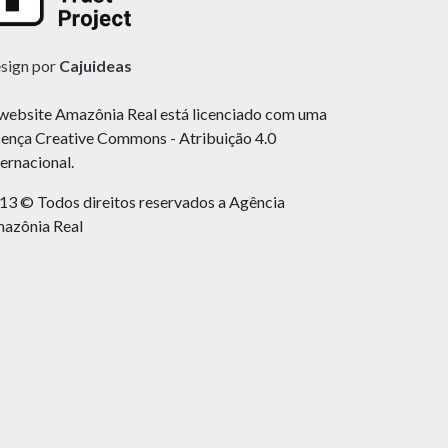
sign por
Cajuideas
website Amazônia Real está licenciado com uma
cença Creative Commons - Atribuição 4.0
ternacional.
13 © Todos direitos reservados a Agência
azônia Real