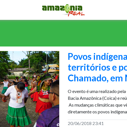
Povos indígen
territórios e p
Chamado, em
O evento é uma realizado pel
Bacia Amazônica (Coica) e reú
As mudanças climáticas que v
diretamente os povos indígena
20/06/2018 23:41