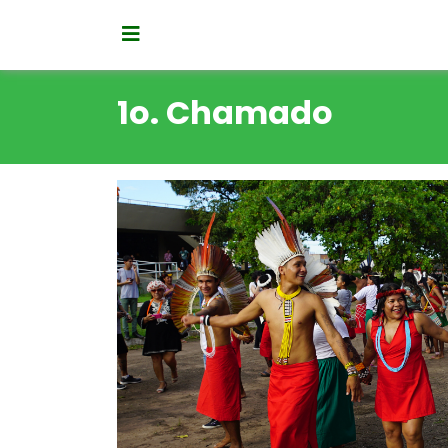
1o. Chamado