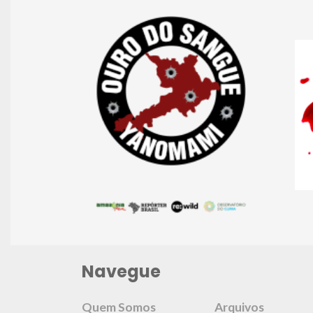
Navegue
Quem Somos
Arquivos