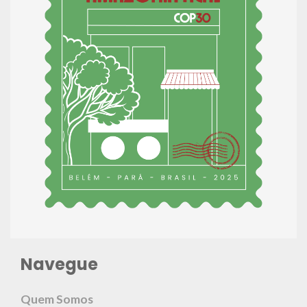
Navegue
Quem Somos