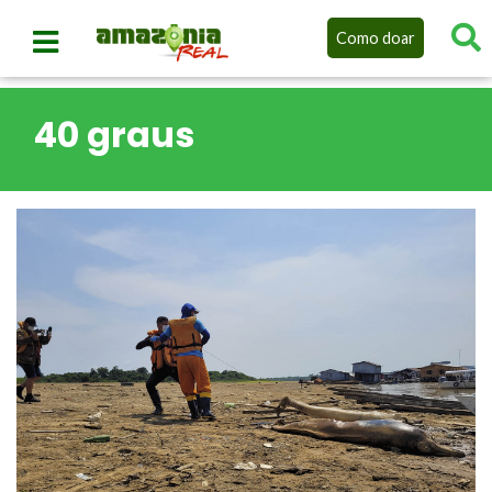
Como doar
40 graus