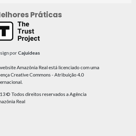
elhores Práticas
sign por
Cajuideas
website Amazônia Real está licenciado com uma
cença Creative Commons - Atribuição 4.0
ternacional.
13 © Todos direitos reservados a Agência
azônia Real