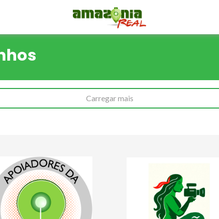
inhos
Carregar mais