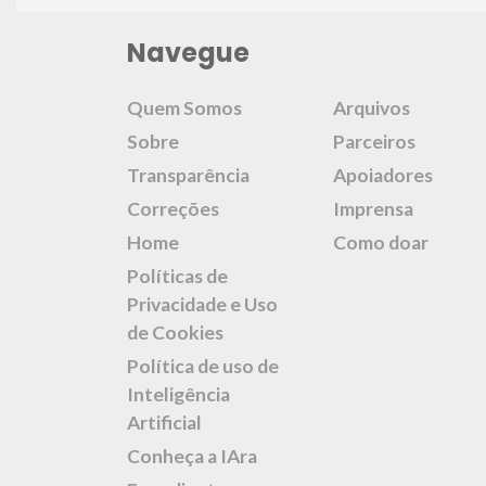
Navegue
Quem Somos
Arquivos
Sobre
Parceiros
Transparência
Apoiadores
Correções
Imprensa
Home
Como doar
Políticas de
Privacidade e Uso
de Cookies
Política de uso de
Inteligência
Artificial
Conheça a IAra