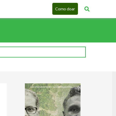
Como doar