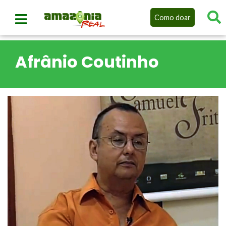
Como doar
Afrânio Coutinho