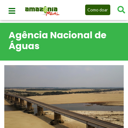
Como doar
Agência Nacional de
Águas