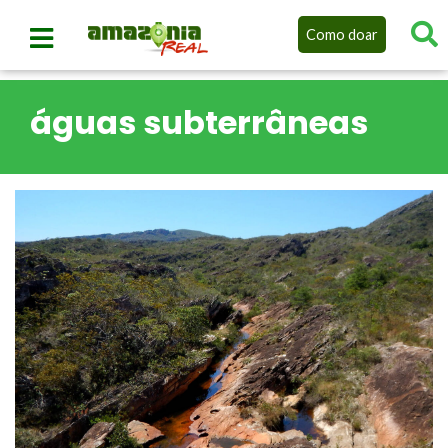
Como doar
águas subterrâneas