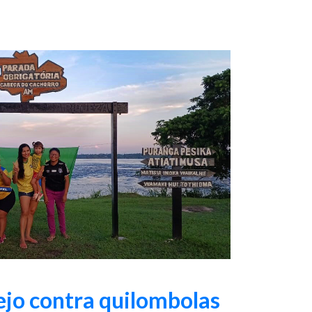
ejo contra quilombolas