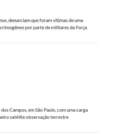
ense, denunciam que foram vítimas de uma
acrimogêneo por parte de militares da Força
é dos Campos, em São Paulo, com uma carga
meiro satélite observação terrestre