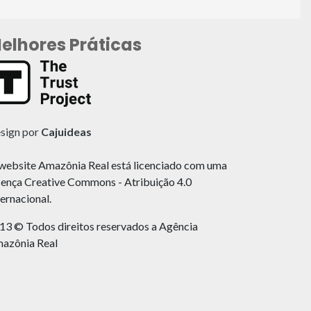
elhores Práticas
sign por
Cajuideas
website Amazônia Real está licenciado com uma
cença Creative Commons - Atribuição 4.0
ternacional.
13 © Todos direitos reservados a Agência
azônia Real