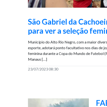
São Gabriel da Cachoeir
para ver a seleção femi
Município do Alto Rio Negro, com a maior divers
esporte, adotará ponto facultativo nos dias de jo
feminina durante a Copa do Mundo de Futebol (Fo
Manaus […]
23/07/2023 08:30
FAB