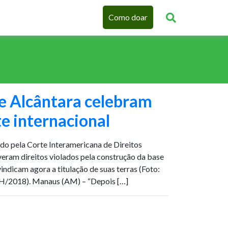
Como doar
e Alcântara celebram
te internacional
ado pela Corte Interamericana de Direitos
ram direitos violados pela construção da base
indicam agora a titulação de suas terras (Foto:
/2018). Manaus (AM) – “Depois […]