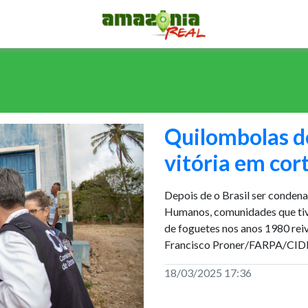
Quilombolas d
vitória em cor
Depois de o Brasil ser conden
Humanos, comunidades que tive
de foguetes nos anos 1980 reiv
Francisco Proner/FARPA/CIDH
18/03/2025 17:36