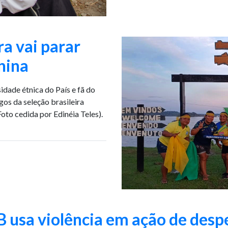
a vai parar
nina
idade étnica do País e fã do
gos da seleção brasileira
to cedida por Edinéia Teles).
 usa violência em ação de desp