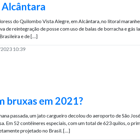
 Alcântara
ress do Quilombo Vista Alegre, em Alcântara, no litoral maranh
iva de reintegração de posse com uso de balas de borracha e gás l
Brasileira e de […]
/2023 10:39
m bruxas em 2021?
ana passada, um jato cargueiro decolou do aeroporto de São Jos
sa. Em 52 contêineres especiais, com um total de 623 quilos, o pri
tamente projetado no Brasil. […]