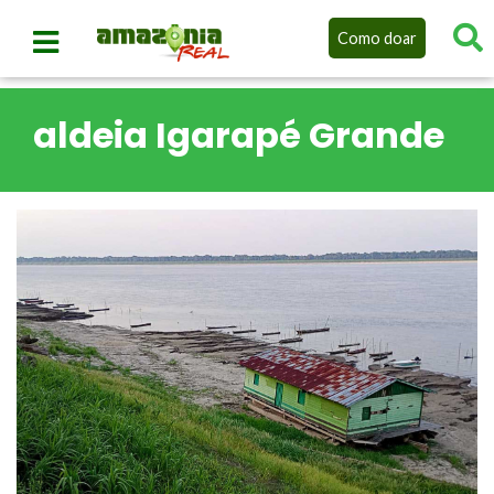
Como doar
aldeia Igarapé Grande