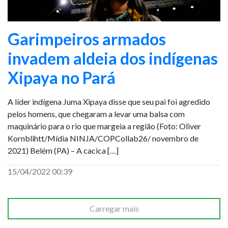
Garimpeiros armados
invadem aldeia dos indígenas
Xipaya no Pará
A líder indígena Juma Xipaya disse que seu pai foi agredido
pelos homens, que chegaram a levar uma balsa com
maquinário para o rio que margeia a região (Foto: Oliver
Kornblihtt/Mídia NINJA/COPCollab26/ novembro de
2021) Belém (PA) – A cacica […]
15/04/2022 00:39
Carregar mais