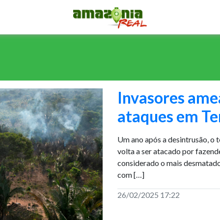
Invasores am
ataques em Te
Um ano após a desintrusão, o t
volta a ser atacado por fazend
considerado o mais desmatado 
com […]
26/02/2025 17:22