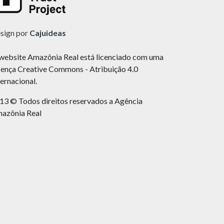
sign por
Cajuideas
website Amazônia Real está licenciado com uma
cença Creative Commons - Atribuição 4.0
ternacional.
13 © Todos direitos reservados a Agência
azônia Real