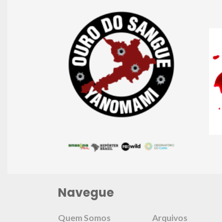
Navegue
Quem Somos
Arquivos