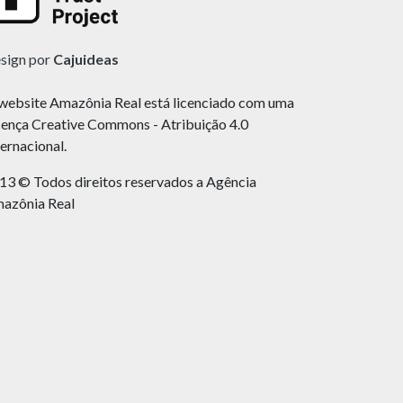
sign por
Cajuideas
website Amazônia Real está licenciado com uma
cença Creative Commons - Atribuição 4.0
ternacional.
13 © Todos direitos reservados a Agência
azônia Real