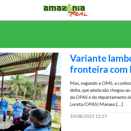
Variante lambd
fronteira com
Mas, segundo a OMS, a conhec
delta, que ainda não chegou 
da OPAS e do departamento de 
Loreto/OPAS) Manaus […]
10/08/2021 12:57