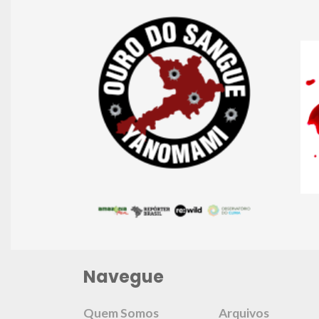
Navegue
Quem Somos
Arquivos