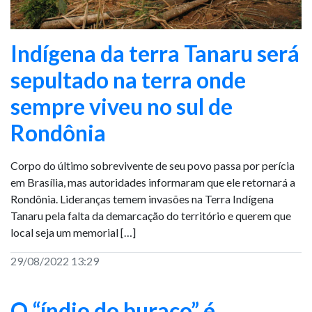
Indígena da terra Tanaru será
sepultado na terra onde
sempre viveu no sul de
Rondônia
Corpo do último sobrevivente de seu povo passa por perícia
em Brasília, mas autoridades informaram que ele retornará a
Rondônia. Lideranças temem invasões na Terra Indígena
Tanaru pela falta da demarcação do território e querem que
local seja um memorial […]
29/08/2022 13:29
O “índio do buraco” é