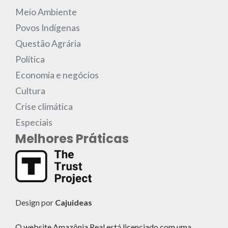
Meio Ambiente
Povos Indígenas
Questão Agrária
Política
Economia e negócios
Cultura
Crise climática
Especiais
Melhores Práticas
Design por
Cajuideas
O website Amazônia Real está licenciado com uma