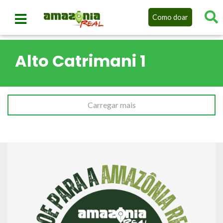
Como doar
Alto Catrimani 1
Carregar mais