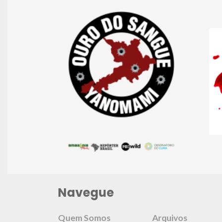
Navegue
Quem Somos
Arquivos