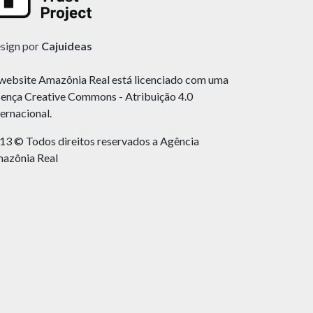
sign por
Cajuideas
website Amazônia Real está licenciado com uma
cença Creative Commons - Atribuição 4.0
ternacional.
13 © Todos direitos reservados a Agência
azônia Real