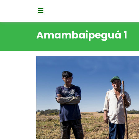
Amambaipeguá 1