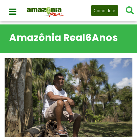
Como doar
Amazônia Real6Anos