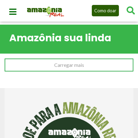
Como doar
Amazônia sua linda
Carregar mais