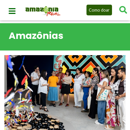
Como doar
Amazônias