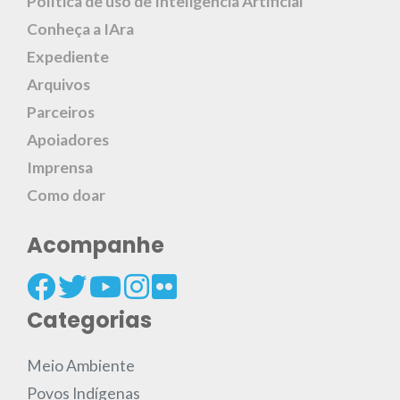
Política de uso de Inteligência Artificial
Conheça a IAra
Expediente
Arquivos
Parceiros
Apoiadores
Imprensa
Como doar
Acompanhe
Categorias
Meio Ambiente
Povos Indígenas