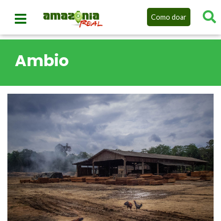
Como doar
Ambio