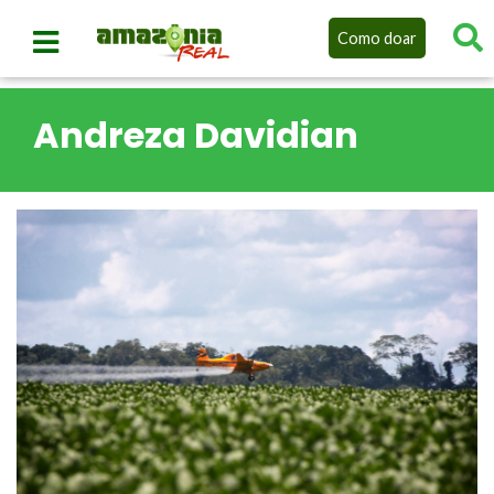
Como doar
Andreza Davidian