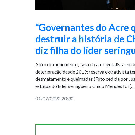
“Governantes do Acre
destruir a história de 
diz filha do líder sering
Além de monumento, casa do ambientalista em X
deterioração desde 2019; reserva extrativista te
desmatamento e queimadas (Foto cedida por Jua
estátua do líder seringueiro Chico Mendes foi […
04/07/2022 20:32