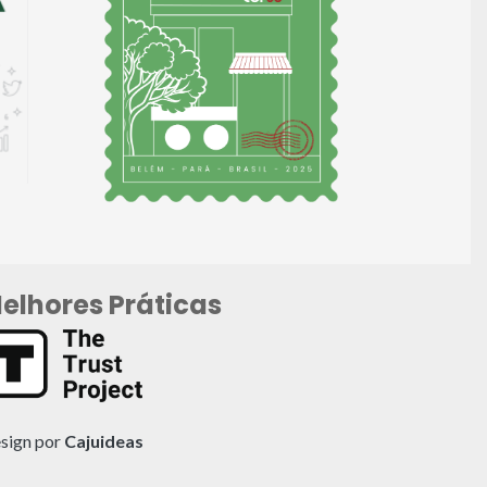
elhores Práticas
sign por
Cajuideas