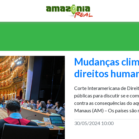
Mudanças clim
direitos huma
Corte Interamericana de Direi
públicas para discutir se e co
contra as consequências do a
Manaus (AM) – Os países são 
30/05/2024 10:00