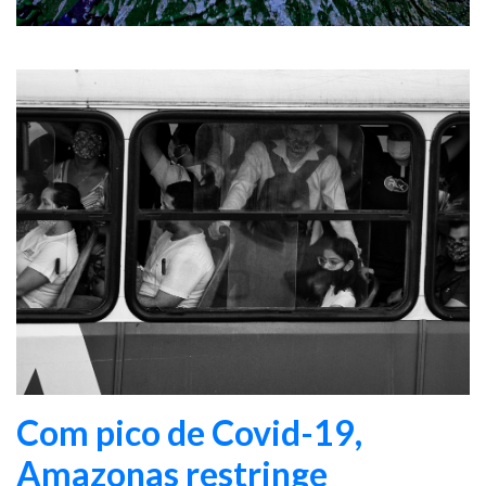
Com pico de Covid-19,
Amazonas restringe