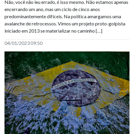
Não, você não leu errado, é isso mesmo. Não estamos apenas
encerrando um ano, mas um ciclo de cinco anos
predominantemente difíceis. Na política amargamos uma
avalanche de retrocessos. Vimos um projeto proto-golpista
iniciado em 2013 se materializar no caminho […]
04/01/2023 09:50