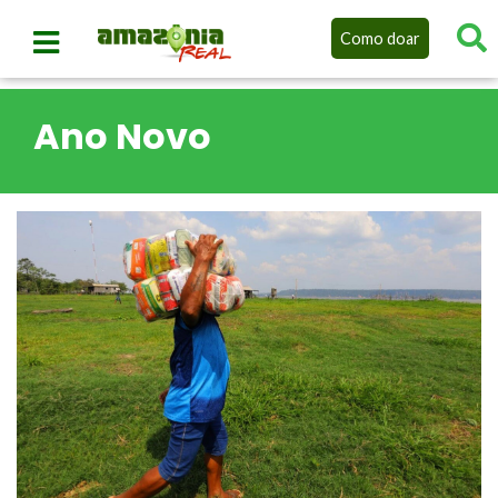
Como doar
Ano Novo