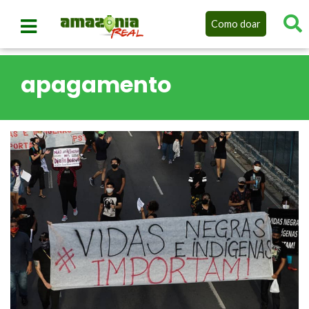
Como doar
apagamento