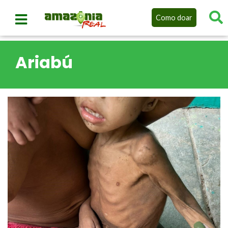
Como doar
Ariabú