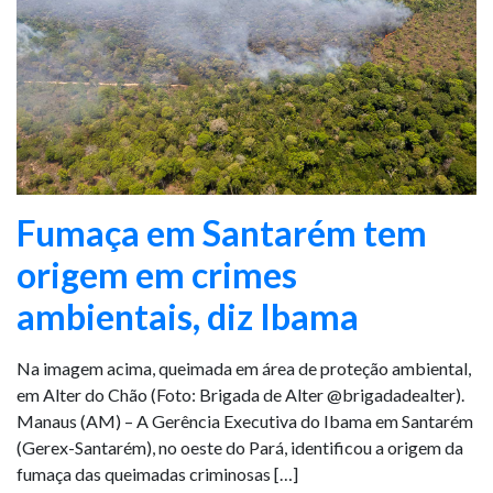
Fumaça em Santarém tem
origem em crimes
ambientais, diz Ibama
Na imagem acima, queimada em área de proteção ambiental,
em Alter do Chão (Foto: Brigada de Alter @brigadadealter).
Manaus (AM) – A Gerência Executiva do Ibama em Santarém
(Gerex-Santarém), no oeste do Pará, identificou a origem da
fumaça das queimadas criminosas […]