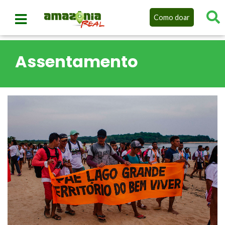
Como doar
Assentamento