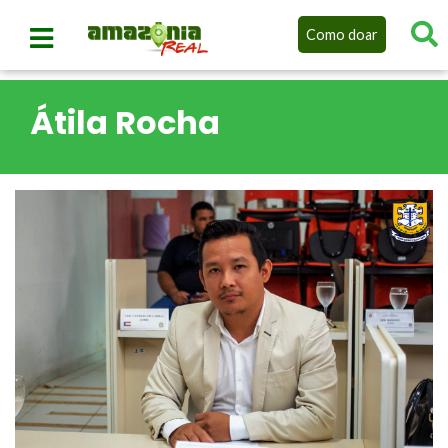
Como doar
Átila Rocha