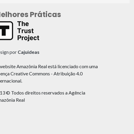
elhores Práticas
sign por
Cajuideas
website Amazônia Real está licenciado com uma
cença Creative Commons - Atribuição 4.0
ternacional.
13 © Todos direitos reservados a Agência
azônia Real