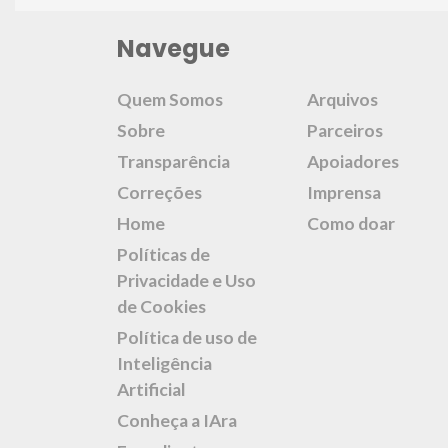
Navegue
Quem Somos
Arquivos
Sobre
Parceiros
Transparência
Apoiadores
Correções
Imprensa
Home
Como doar
Políticas de
Privacidade e Uso
de Cookies
Política de uso de
Inteligência
Artificial
Conheça a IAra