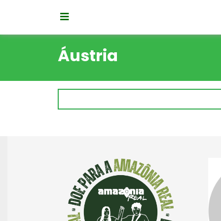
Áustria