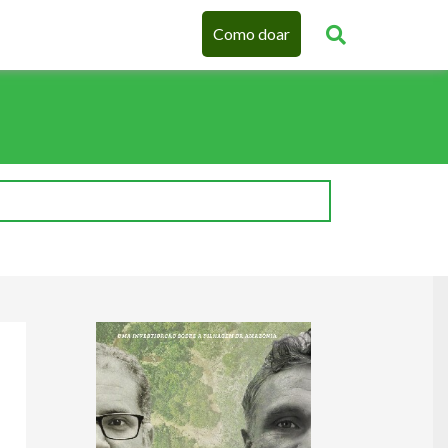
Como doar