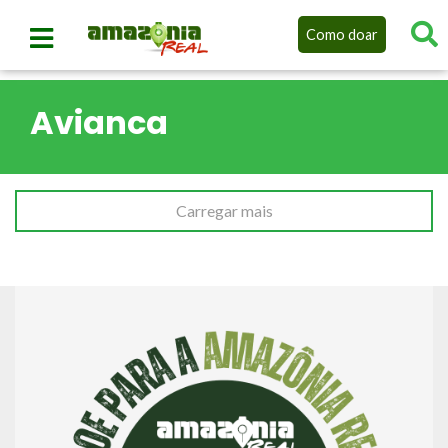
Como doar
Avianca
Carregar mais