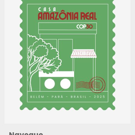
Navegue