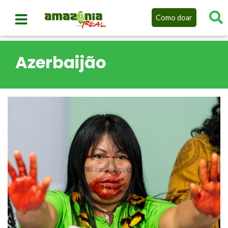
Como doar
Azerbaijão