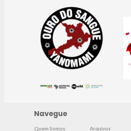
Navegue
Quem Somos
Arquivos