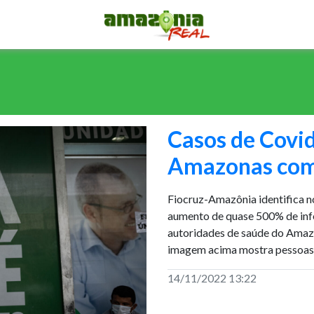
Casos de Covi
Amazonas com 
Fiocruz-Amazônia identifica no
aumento de quase 500% de infe
autoridades de saúde do Amazo
imagem acima mostra pessoas
14/11/2022 13:22