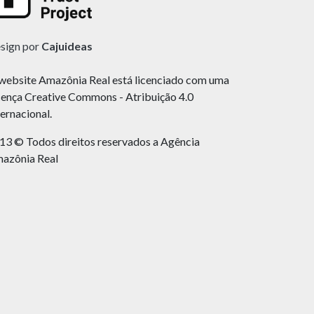
sign por
Cajuideas
website Amazônia Real está licenciado com uma
cença Creative Commons - Atribuição 4.0
ternacional.
13 © Todos direitos reservados a Agência
azônia Real