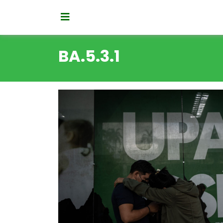
BA.5.3.1