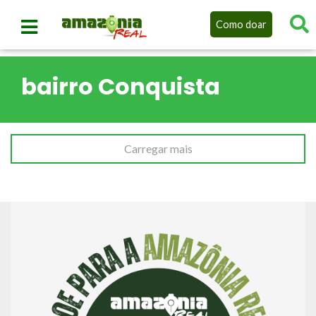
Como doar
bairro Conquista
Carregar mais