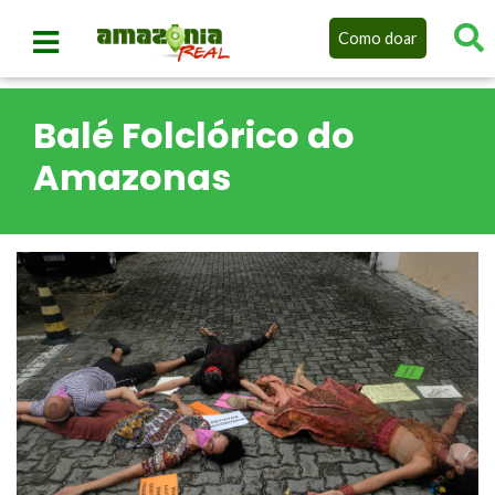
Como doar
Balé Folclórico do
Amazonas