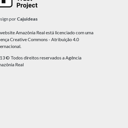
sign por
Cajuideas
website Amazônia Real está licenciado com uma
cença Creative Commons - Atribuição 4.0
ternacional.
13 © Todos direitos reservados a Agência
azônia Real