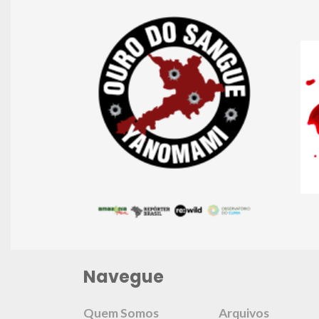
Navegue
Quem Somos
Arquivos