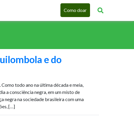
Como doar
uilombola e do
 Como todo ano na última década e meia,
dia a consciência negra, em um misto de
nça negra na sociedade brasileira com uma
ões, […]