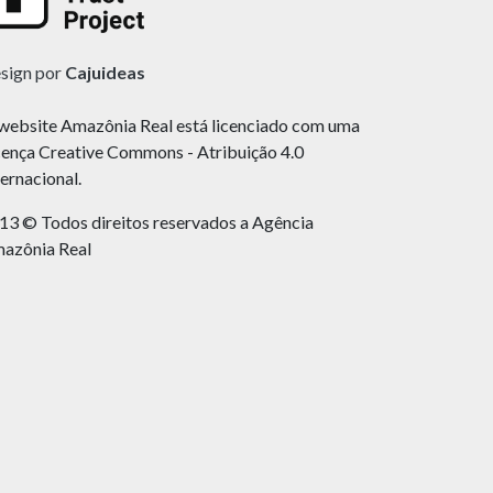
sign por
Cajuideas
website Amazônia Real está licenciado com uma
cença Creative Commons - Atribuição 4.0
ternacional.
13 © Todos direitos reservados a Agência
azônia Real