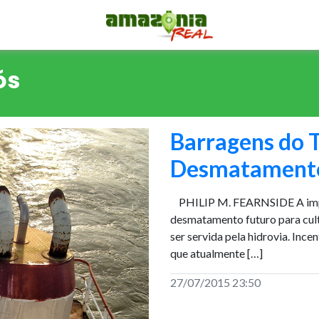
ós
Barragens do T
Desmatament
PHILIP M. FEARNSIDE A impla
desmatamento futuro para cult
ser servida pela hidrovia. Inc
que atualmente […]
27/07/2015 23:50