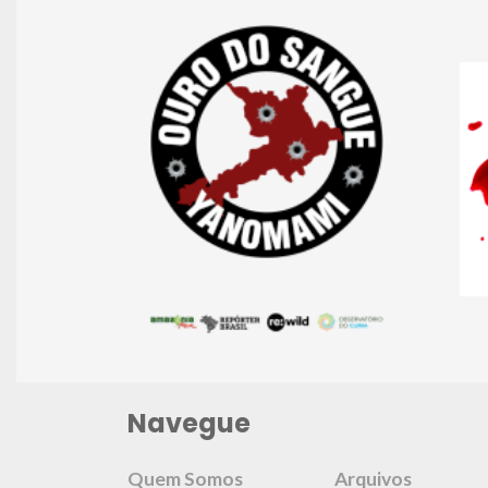
Navegue
Quem Somos
Arquivos