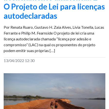
O Projeto de Lei para licenças
autodeclaradas
Por Renata Ruaro, Gustavo H. Zaia Alves, Lívia Tonella, Lucas
Ferrante e Philip M. Fearnside O projeto de lei cria uma
licença autodeclarada chamada “licença por adesão e
compromisso” (LAC) na qual os proponentes do projeto
podem emitir suas próprias […]
13/04/2022 12:30