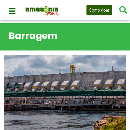
Como doar
Barragem