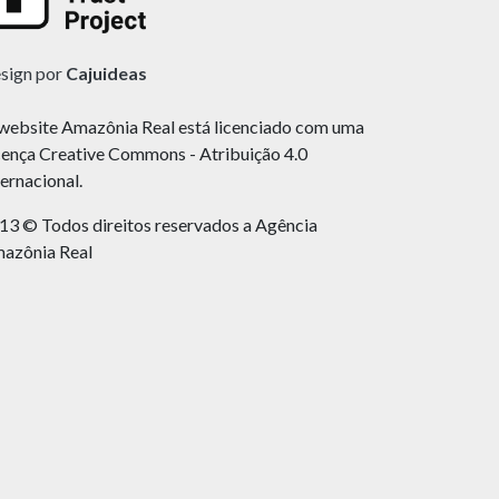
sign por
Cajuideas
website Amazônia Real está licenciado com uma
cença Creative Commons - Atribuição 4.0
ternacional.
13 © Todos direitos reservados a Agência
azônia Real