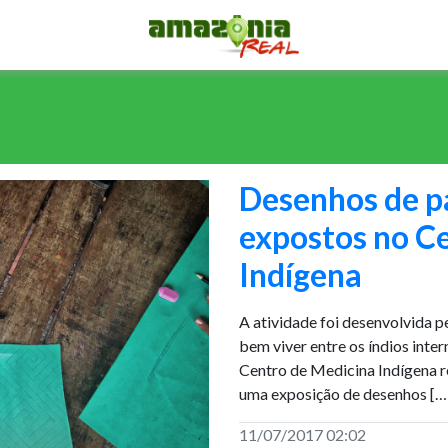
Desenhos de pa
expostos no C
Indígena
A atividade foi desenvolvida p
bem viver entre os índios inte
Centro de Medicina Indígena re
uma exposição de desenhos […
11/07/2017 02:02