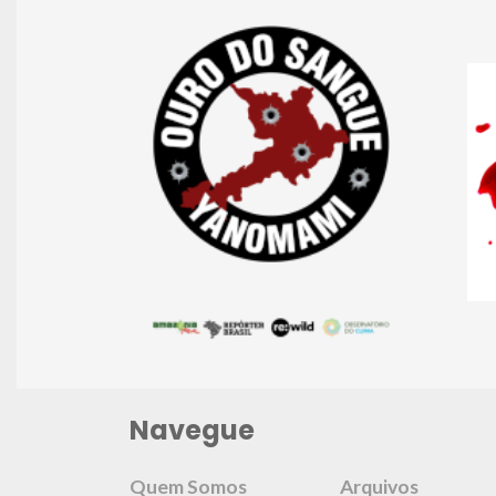
Navegue
Quem Somos
Arquivos