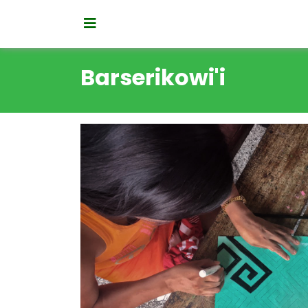
Barserikowi'i