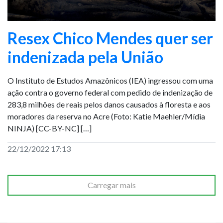
Resex Chico Mendes quer ser
indenizada pela União
O Instituto de Estudos Amazônicos (IEA) ingressou com uma
ação contra o governo federal com pedido de indenização de
283,8 milhões de reais pelos danos causados à floresta e aos
moradores da reserva no Acre (Foto: Katie Maehler/Mídia
NINJA) [CC-BY-NC] […]
22/12/2022 17:13
Carregar mais