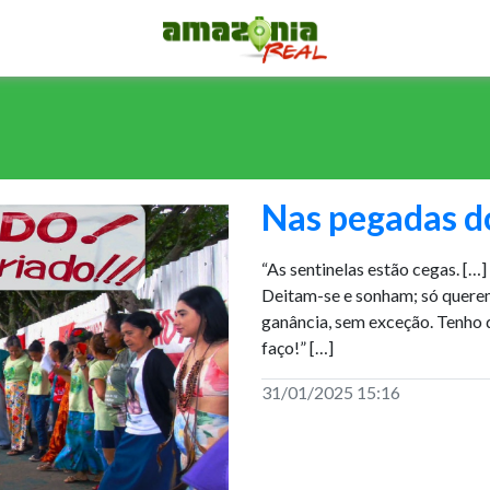
Nas pegadas d
“As sentinelas estão cegas. […
Deitam-se e sonham; só quere
ganância, sem exceção. Tenho q
faço!” […]
31/01/2025 15:16