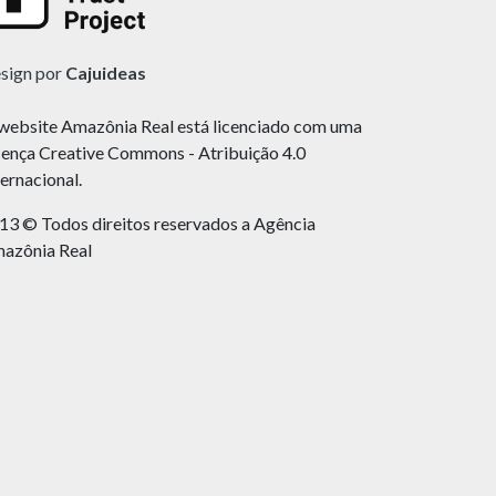
sign por
Cajuideas
website Amazônia Real está licenciado com uma
cença Creative Commons - Atribuição 4.0
ternacional.
13 © Todos direitos reservados a Agência
azônia Real