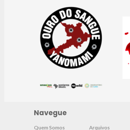
Navegue
Quem Somos
Arquivos