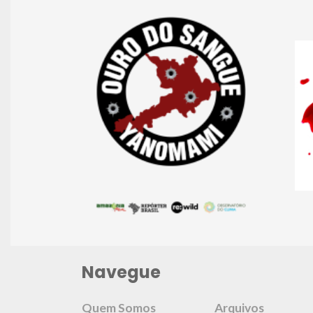
Navegue
Quem Somos
Arquivos