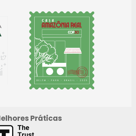
elhores Práticas