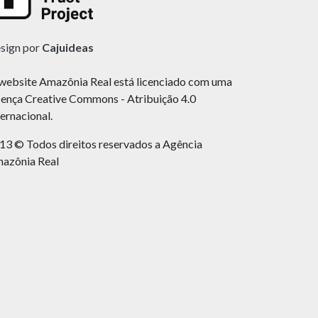
sign por
Cajuideas
website Amazônia Real está licenciado com uma
cença Creative Commons - Atribuição 4.0
ternacional.
13 © Todos direitos reservados a Agência
azônia Real