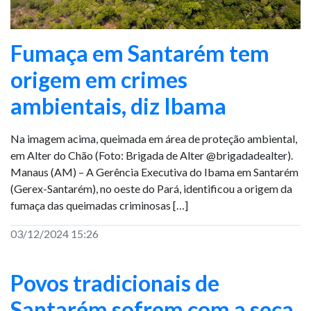
Fumaça em Santarém tem
origem em crimes
ambientais, diz Ibama
Na imagem acima, queimada em área de proteção ambiental,
em Alter do Chão (Foto: Brigada de Alter @brigadadealter).
Manaus (AM) – A Gerência Executiva do Ibama em Santarém
(Gerex-Santarém), no oeste do Pará, identificou a origem da
fumaça das queimadas criminosas […]
03/12/2024 15:26
Povos tradicionais de
Santarém sofrem com a seca