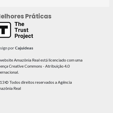
elhores Práticas
sign por
Cajuideas
website Amazônia Real está licenciado com uma
cença Creative Commons - Atribuição 4.0
ternacional.
13 © Todos direitos reservados a Agência
azônia Real