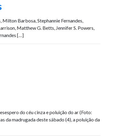
s
, Milton Barbosa, Stephannie Fernandes,
arrison, Matthew G. Betts, Jennifer S. Powers,
ernandes […]
espero do céu cinza e poluição do ar (Foto:
s da madrugada deste sábado (4), a poluição da