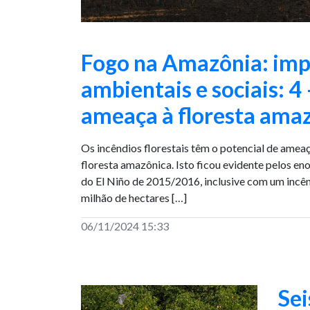
Fogo na Amazônia: imp
ambientais e sociais: 
ameaça à floresta ama
Os incêndios florestais têm o potencial de ameaç
floresta amazônica. Isto ficou evidente pelos en
do El Niño de 2015/2016, inclusive com um incê
milhão de hectares […]
06/11/2024 15:33
Sei