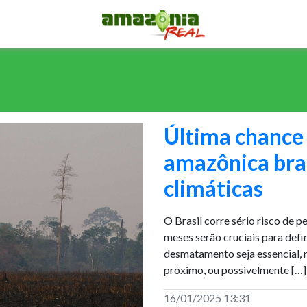
Última chance 
amazônica bras
climáticas
O Brasil corre sério risco de 
meses serão cruciais para defi
desmatamento seja essencial, n
próximo, ou possivelmente […]
16/01/2025 13:31