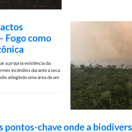
actos
4 – Fogo como
zônica
ar a própria existência da
ormes incêndios durante a seca
ndio atingindo uma área de um
s pontos-chave onde a biodiver