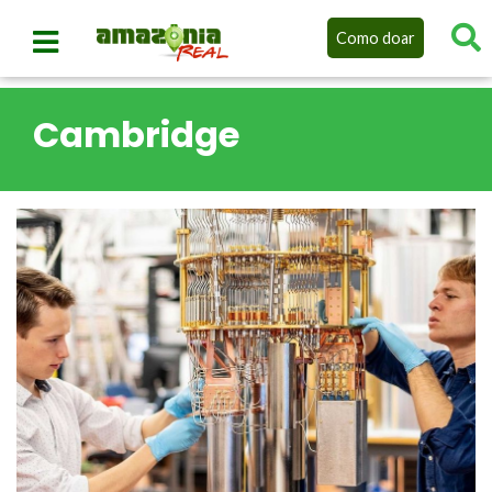
Como doar
Cambridge